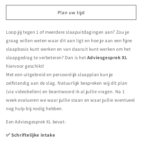
voor
voor
Adviesgesprek
Adviesgesprek
Plan uw tijd
XL
XL
Loop jij tegen 1 of meerdere slaapuitdagingen aan? Zou je
graag willen weten waar dit aan ligt en hoe je aan een fijne
slaapbasis kunt werken en van daaruit kunt werken om het
slaapgedrag te verbeteren? Dan is het
Adviesgesprek XL
hiervoor geschikt!
Met een uitgebreid en persoonlijk slaapplan kun je
zelfstandig aan de slag. Natuurlijk bespreken wij dit plan
(via videobellen) en beantwoord ik al jullie vragen. Na 1
week evalueren we waar jullie staan en waar jullie eventueel
nog hulp bij nodig hebben.
Een Adviesgesprek XL bevat:
✅ Schriftelijke intake