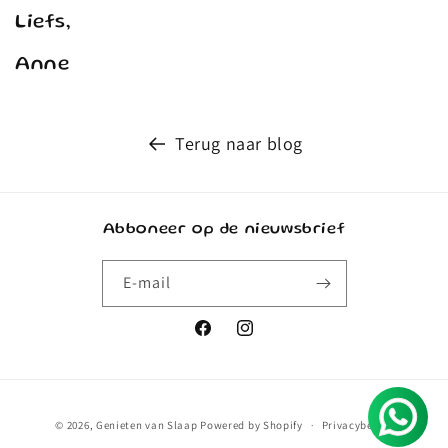
Liefs,
Anne
Terug naar blog
Abboneer op de nieuwsbrief
E‑mail
Facebook
Instagram
Betaalmethoden
© 2026,
Genieten van Slaap
Powered by Shopify
Privacybeleid