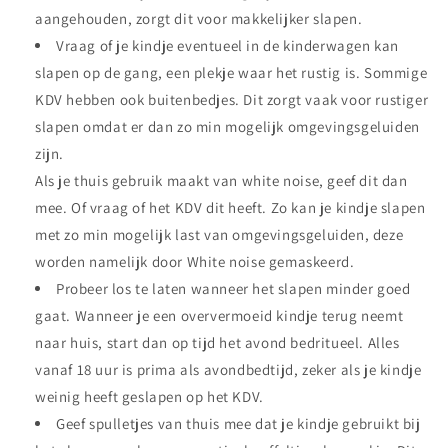
aangehouden, zorgt dit voor makkelijker slapen.
Vraag of je kindje eventueel in de kinderwagen kan
slapen op de gang, een plekje waar het rustig is. Sommige
KDV hebben ook buitenbedjes. Dit zorgt vaak voor rustiger
slapen omdat er dan zo min mogelijk omgevingsgeluiden
zijn.
Als je thuis gebruik maakt van white noise, geef dit dan
mee. Of vraag of het KDV dit heeft. Zo kan je kindje slapen
met zo min mogelijk last van omgevingsgeluiden, deze
worden namelijk door White noise gemaskeerd.
Probeer los te laten wanneer het slapen minder goed
gaat. Wanneer je een oververmoeid kindje terug neemt
naar huis, start dan op tijd het avond bedritueel. Alles
vanaf 18 uur is prima als avondbedtijd, zeker als je kindje
weinig heeft geslapen op het KDV.
Geef spulletjes van thuis mee dat je kindje gebruikt bij