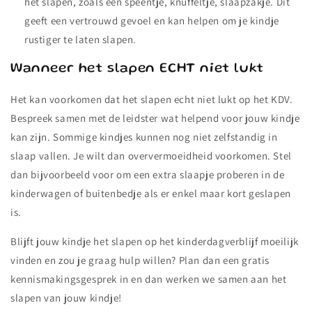
het slapen, zoals een speentje, knuffeltje, slaapzakje. Dit
geeft een vertrouwd gevoel en kan helpen om je kindje
rustiger te laten slapen.
Wanneer het slapen ECHT niet lukt
Het kan voorkomen dat het slapen echt niet lukt op het KDV.
Bespreek samen met de leidster wat helpend voor jouw kindje
kan zijn. Sommige kindjes kunnen nog niet zelfstandig in
slaap vallen. Je wilt dan oververmoeidheid voorkomen. Stel
dan bijvoorbeeld voor om een extra slaapje proberen in de
kinderwagen of buitenbedje als er enkel maar kort geslapen
is.
Blijft jouw kindje het slapen op het kinderdagverblijf moeilijk
vinden en zou je graag hulp willen? Plan dan een gratis
kennismakingsgesprek in en dan werken we samen aan het
slapen van jouw kindje!